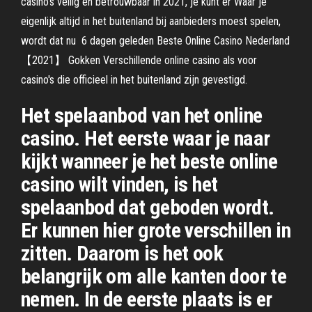
casino's veilig en betrouwbaar in 2021, je kunt er Waar je
eigenlijk altijd in het buitenland bij aanbieders moest spelen,
wordt dat nu 6 dagen geleden Beste Online Casino Nederland
【2021】 Gokken Verschillende online casino als voor
casino's die officieel in het buitenland zijn gevestigd.
Het spelaanbod van het online
casino. Het eerste waar je naar
kijkt wanneer je het beste online
casino wilt vinden, is het
spelaanbod dat geboden wordt.
Er kunnen hier grote verschillen in
zitten. Daarom is het ook
belangrijk om alle kanten door te
nemen. In de eerste plaats is er