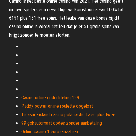
Casino is het beste online casino van 2021. Het casino geeft
nieuwe spelers een geweldige welkomstbonus van 100% tot
€151 plus 151 free spins. Het leuke van deze bonus bij dit
casino online is vooral het feit dat je er 51 gratis spins van
krijgt zonder te moeten storten.
Casino online ondertiteling 1995
Paddy power online roulette opgelost
Treasure island casino pokeractie twee plus twee
99 gokautomaat codes zonder aanbetaling
Online casino 1 euro einzahlen