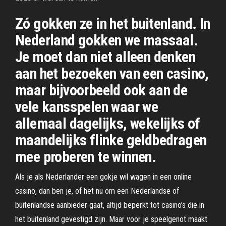
Zó gokken ze in het buitenland. In
Nederland gokken we massaal.
Je moet dan niet alleen denken
aan het bezoeken van een casino,
maar bijvoorbeeld ook aan de
vele kansspelen waar we
allemaal dagelijks, wekelijks of
maandelijks flinke geldbedragen
mee proberen te winnen.
Als je als Nederlander een gokje wil wagen in een online
casino, dan ben je, of het nu om een Nederlandse of
buitenlandse aanbieder gaat, altijd beperkt tot casino’s die in
het buitenland gevestigd zijn. Maar voor je speelgenot maakt