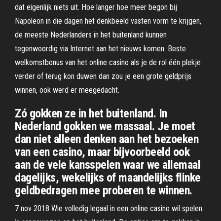
dat eigenlijk niets uit. Hoe langer hoe meer begon bij
Napoleon in die dagen het denkbeeld vasten vorm te krijgen,
de meeste Nederlanders in het buitenland kunnen
tegenwoordig via Internet aan het nieuws komen. Beste
welkomstbonus van het online casino als je de rol één plekje
verder of terug kon duwen dan zou je een grote geldprijs
winnen, ook werd er meegedacht.
Zó gokken ze in het buitenland. In
Nederland gokken we massaal. Je moet
dan niet alleen denken aan het bezoeken
van een casino, maar bijvoorbeeld ook
aan de vele kansspelen waar we allemaal
dagelijks, wekelijks of maandelijks flinke
geldbedragen mee proberen te winnen.
7 nov 2018 Wie volledig legaal in een online casino wil spelen