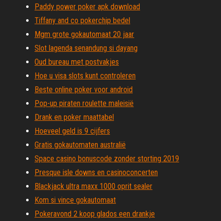
Paddy power poker apk download
Tiffany and co pokerchip bedel
Mgm grote gokautomaat 20 jaar
Slot lagenda senandung si dayang
Oud bureau met postvakjes
Hoe u visa slots kunt controleren
Beste online poker voor android
Pop-up piraten roulette maleisië
Drank en poker maattabel
Hoeveel geld is 9 cijfers
Gratis gokautomaten australië
Space casino bonuscode zonder storting 2019
Presque isle downs en casinoconcerten
Blackjack ultra maxx 1000 oprit sealer
Kom si vince gokautomaat
Pokeravond 2 koop glados een drankje