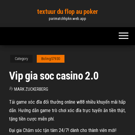
Skip
textuur du flop au poker
to
parimatchhpkn.web.app
the
content
Category
Boling57930
Vip gia soc casino 2.0
By
MARK ZUCKERBERG
Tải game xóc đĩa đổi thưởng online w88 nhiều khuyến mãi hấp
dẫn. Hướng dẫn game trò chơi xóc đĩa trực tuyến ăn tiền thật,
tặng tiền cược miễn phí.
Đại gia Chăm sóc tận tâm 24/7! dành cho thành viên mới!