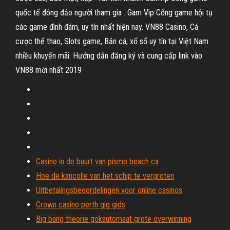
quốc tế đông đảo người tham gia . Gam Vip Cổng game hội tụ
các game đình đám, uy tín nhất hiện nay. VN88 Casino, Cá
cược thể thao, Slots game, Bắn cá, xổ sổ uy tín tại Việt Nam
nhiều khuyến mãi. Hướng dẫn đăng ký và cung cấp link vào
VN88 mới nhất 2019
Casino in de buurt van pismo beach ca
Hoe de kancolle van het schip te vergroten
Uitbetalingsbeoordelingen voor online casinos
Crown casino perth gig gids
Big bang theorie gokautomaat grote overwinning