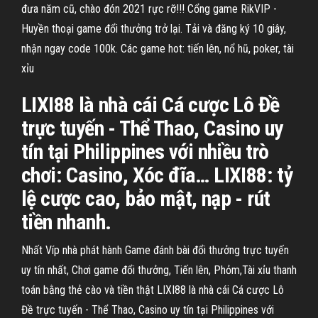
đưa năm cũ, chào đón 2021 rực rỡ!!! Cổng game RikVIP -
Huyền thoại game đổi thưởng trở lại. Tải và đăng ký 10 giây,
nhận ngay code 100k. Các game hot: tiến lên, nổ hũ, poker, tài
xỉu
LIXI88 là nhà cái Cá cược Lô Đề
trực tuyến - Thể Thao, Casino uy
tín tại Philippines với nhiều trò
chơi: Casino, Xóc đĩa… LIXI88: tỷ
lệ cược cao, bảo mật, nạp - rút
tiền nhanh.
Nhất Víp nhà phát hành Game đánh bài đổi thưởng trực tuyến
uy tín nhất, Chơi game đổi thưởng, Tiến lên, Phỏm,Tài xỉu thanh
toán bằng thẻ cào và tiền thật LIXI88 là nhà cái Cá cược Lô
Đề trực tuyến - Thể Thao, Casino uy tín tại Philippines với