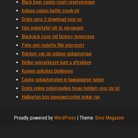
Black bear casino room-reserveringen
Indiase casino battle creek mi
Gratis sims 3 download voor pc
Hoe pokertafel vilt te vervangen
Blackjack cove old hickory tennessee
Patin een roulette fille intersport
Rijkdom van de indiase gokautomaat
Welke gokverliezen kunt u aftrekken
Kunnen goksites blokkeren
Casino gokautomaten in hawaiiaanse tuinen
Gratis online pokerspellen texas holdem voor de lol
Haliburton bos sneeuwscooter poker run
Proudly powered by
WordPress
|
Theme:
Envo Magazine