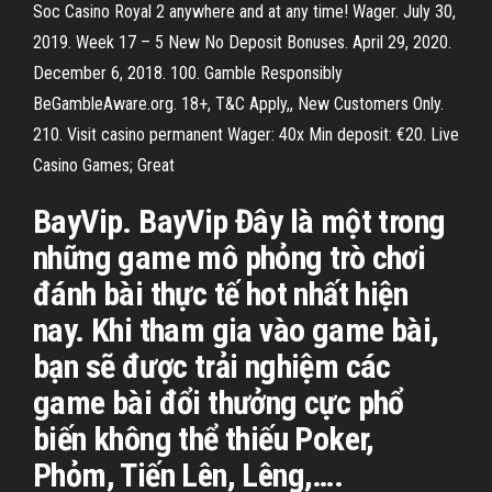
Soc Casino Royal 2 anywhere and at any time! Wager. July 30,
2019. Week 17 – 5 New No Deposit Bonuses. April 29, 2020.
December 6, 2018. 100. Gamble Responsibly
BeGambleAware.org. 18+, T&C Apply,, New Customers Only.
210. Visit casino permanent Wager: 40x Min deposit: €20. Live
Casino Games; Great
BayVip. BayVip Đây là một trong
những game mô phỏng trò chơi
đánh bài thực tế hot nhất hiện
nay. Khi tham gia vào game bài,
bạn sẽ được trải nghiệm các
game bài đổi thưởng cực phổ
biến không thể thiếu Poker,
Phỏm, Tiến Lên, Lêng,….