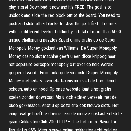
play store! Download it now and it's FREE! The goal is to
unblock and slide the red block out of the board. You need to
push and slide other blocks to clear the path first. It comes
with six different levels of difficulty, a total of more than 5000
unique challenging puzzles Speel online gratis op de Super
Monopoly Money gokkast van Williams. De Super Monopoly
Money casino slot machine geeft u een dikke knipoog naar
het populaire bordspel monopoly dat over de hele wereld
gespeeld wordt. En nu ook op de videoslot Super Monopoly
Money met ieders favoriete tekens inclusief de boot, hond,
schoen, auto en hoed. Op onze website kunt u het gratis
spelen zonder download. Als u zich echter verveelt met de
oude gokkassten, vindt u op deze site ook nieuwe slots. Het
enige wat je hoeft te doen is naar de nieuwe gokkasten tab te
gaan. Gokkasten Club 2000 RTP – The Return to Player for
this slot is 95%. Meer nieuwe online gokkasten echt geld en