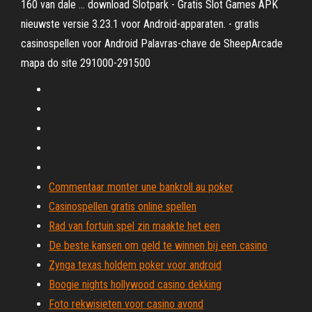
160 van dale … download Slotpark - Gratis Slot Games APK
nieuwste versie 3.23.1 voor Android-apparaten. - gratis
casinospellen voor Android Palavras-chave de SheepArcade
mapa do site 291000-291500
Commentaar monter une bankroll au poker
Casinospellen gratis online spellen
Rad van fortuin spel zin maakte het een
De beste kansen om geld te winnen bij een casino
Zynga texas holdem poker voor android
Boogie nights hollywood casino dekking
Foto rekwisieten voor casino avond