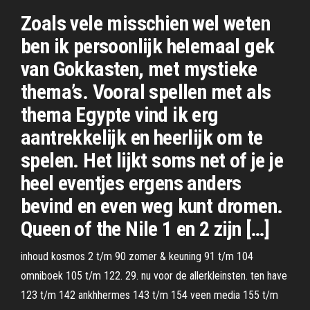
Zoals vele misschien wel weten
ben ik persoonlijk helemaal gek
van Gokkasten, met mystieke
thema’s. Vooral spellen met als
thema Egypte vind ik erg
aantrekkelijk en heerlijk om te
spelen. Het lijkt soms net of je je
heel eventjes ergens anders
bevind en even weg kunt dromen.
Queen of the Nile 1 en 2 zijn […]
inhoud kosmos 2 t/m 90 zomer & keuning 91 t/m 104
omniboek 105 t/m 122. 29. nu voor de allerkleinsten. ten have
123 t/m 142 ankhhermes 143 t/m 154 veen media 155 t/m