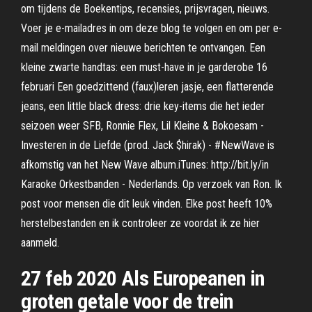
om tijdens de Boekentips, recensies, prijsvragen, nieuws.
Voer je e-mailadres in om deze blog te volgen en om per e-
mail meldingen over nieuwe berichten te ontvangen. Een
kleine zwarte handtas: een must-have in je garderobe 16
februari Een goedzittend (faux)leren jasje, een flatterende
jeans, een little black dress: drie key-items die het ieder
seizoen weer SFB, Ronnie Flex, Lil Kleine & Bokoesam -
Investeren in de Liefde (prod. Jack $hirak) - #NewWave is
afkomstig van het New Wave album.iTunes: http://bit.ly/in
Karaoke Orkestbanden - Nederlands. Op verzoek van Ron. Ik
post voor mensen die dit leuk vinden. Elke post heeft 10%
herstelbestanden en ik controleer ze voordat ik ze hier
aanmeld.
27 feb 2020 Als Europeanen in
groten getale voor de trein