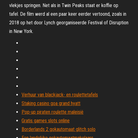
vlekjes springen. Net als in Twin Peaks staat er koffie op
tafel. De film werd al een paar keer eerder vertoond, zoals in
2018 op het door Lynch georganiseerde Festival of Disruption
in New York.
Verhuur van blackjack- en roulettetafels
Staking casino goa grand hyatt
Pop-up piraten roulette maleisië
Gratis games slots online
Borderlands 2 gokautomaat glitch solo
Een landelijke gokautomaatmakelaars