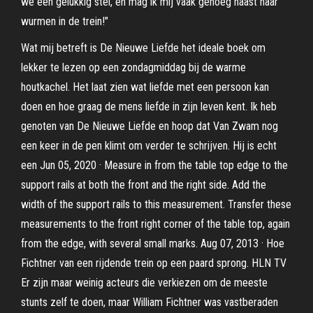
we een gelukkig stel, en mag ik mij vaak genoeg naast haar
wurmen in de trein!"
Wat mij betreft is De Nieuwe Liefde het ideale boek om
lekker te lezen op een zondagmiddag bij de warme
houtkachel. Het laat zien wat liefde met een persoon kan
doen en hoe graag de mens liefde in zijn leven kent. Ik heb
genoten van De Nieuwe Liefde en hoop dat Van Zwam nog
een keer in de pen klimt om verder te schrijven. Hij is echt
een Jun 05, 2020 · Measure in from the table top edge to the
support rails at both the front and the right side. Add the
width of the support rails to this measurement. Transfer these
measurements to the front right corner of the table top, again
from the edge, with several small marks. Aug 07, 2013 · Hoe
Fichtner van een rijdende trein op een paard sprong. HLN TV
Er zijn maar weinig acteurs die verkiezen om de meeste
stunts zelf te doen, maar William Fichtner was vastberaden