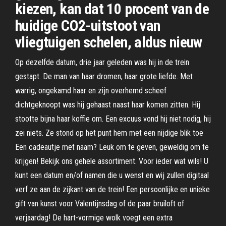
kiezen, kan dat 10 procent van de
huidige CO2-uitstoot van
vliegtuigen schelen, aldus nieuw
Op dezelfde datum, drie jaar geleden was hij in de trein
gestapt. De man van haar dromen, haar grote liefde. Met
warrig, ongekamd haar en zijn overhemd scheef
dichtgeknoopt was hij gehaast naast haar komen zitten. Hij
stootte bijna haar koffie om. Een excuus vond hij niet nodig, hij
zei niets. Ze stond op het punt hem met een nijdige blik toe
Een cadeautje met naam? Leuk om te geven, geweldig om te
krijgen! Bekijk ons gehele assortiment. Voor ieder wat wils! U
kunt een datum en/of namen die u wenst en wij zullen digitaal
verf ze aan de zijkant van de trein! Een persoonlijke en unieke
gift van kunst voor Valentijnsdag of de paar bruiloft of
verjaardag! De hart-vormige wolk voegt een extra