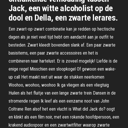
Jack, een witte alcoholist op de
dool en Della, een zwarte lerares.
Een zwart-op-zwart combinatie kan je redden op hectische
dagen als je niet veel tijd hebt om aandacht aan je outfit te
besteden. Zwart kleedt bovendien slank af. Een paar zwarte
basisitems, een paar zwarte accessoires en het is
combineren naar hartelust. Er is zoveel mogelijk! Liefde is de
enige regel Misschien een sloopkogel Of gewoon een wake-
up call Het maakt niet uit waar de stukken neerkomen
Woohoo, woohoo, woohoo Ik ga vliegen als een vliegtuig
Huilen als het fluitje van een lange zwarte trein Dansen in de
stromende regen Ik leef als een eenzame noot van John
Coltrane Ren alsof het een vlucht is What did Jack do? oogt
en klinkt als een film noir, met een rokende hoofdpersoon, een
krakend audiospoor en een zwartwitfilter waarop zwarte