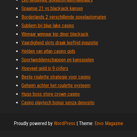
Spaanse 21 vs blackjack kansen
Borderlands 2 verschillende speelautomaten
Subliem bij blue lake casino
Winnaar winnaar kip diner blackjack
Vaardigheid slots draak leeftijd inquisitie
Helden van atlan casino gids
Sportweddenschappen en kansspelen
Hoeveel geld is 9 cijfers
Beste roulette strategie voor casino
Geheim achter het roulette systeem
Hugo boss store crown casino
Casino playtech bonus senza deposito
Proudly powered by
WordPress
|
Theme:
Envo Magazine