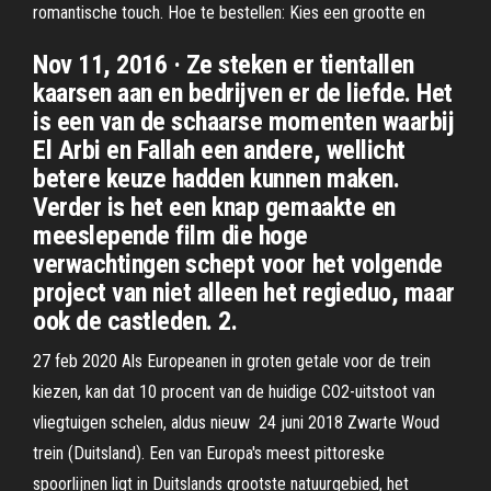
romantische touch. Hoe te bestellen: Kies een grootte en
Nov 11, 2016 · Ze steken er tientallen
kaarsen aan en bedrijven er de liefde. Het
is een van de schaarse momenten waarbij
El Arbi en Fallah een andere, wellicht
betere keuze hadden kunnen maken.
Verder is het een knap gemaakte en
meeslepende film die hoge
verwachtingen schept voor het volgende
project van niet alleen het regieduo, maar
ook de castleden. 2.
27 feb 2020 Als Europeanen in groten getale voor de trein
kiezen, kan dat 10 procent van de huidige CO2-uitstoot van
vliegtuigen schelen, aldus nieuw 24 juni 2018 Zwarte Woud
trein (Duitsland). Een van Europa's meest pittoreske
spoorlijnen ligt in Duitslands grootste natuurgebied, het